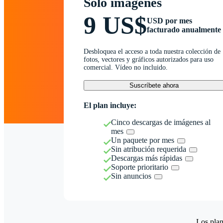
Solo imágenes
9 US$
USD por mes
facturado anualmente
Desbloquea el acceso a toda nuestra colección de
fotos, vectores y gráficos autorizados para uso
comercial. Vídeo no incluido.
Suscríbete ahora
El plan incluye:
Cinco descargas de imágenes al
mes
Un paquete por mes
Sin atribución requerida
Descargas más rápidas
Soporte prioritario
Sin anuncios
Los plan