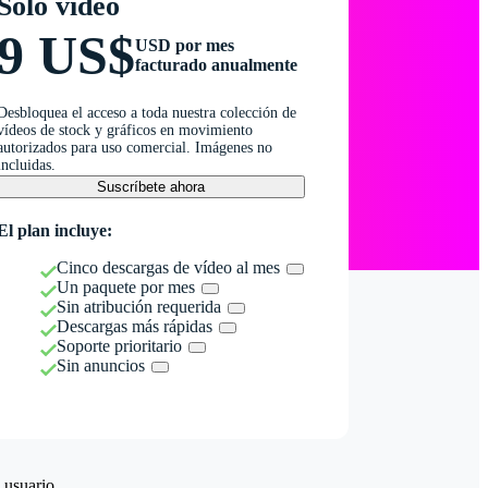
Solo vídeo
9 US$
USD por mes
facturado anualmente
Desbloquea el acceso a toda nuestra colección de
vídeos de stock y gráficos en movimiento
autorizados para uso comercial. Imágenes no
incluidas.
Suscríbete ahora
El plan incluye:
Cinco descargas de vídeo al mes
Un paquete por mes
Sin atribución requerida
Descargas más rápidas
Soporte prioritario
Sin anuncios
 usuario.