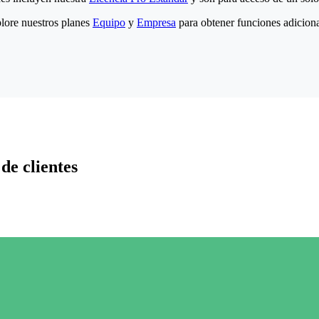
lore nuestros planes
Equipo
y
Empresa
para obtener funciones adiciona
de clientes