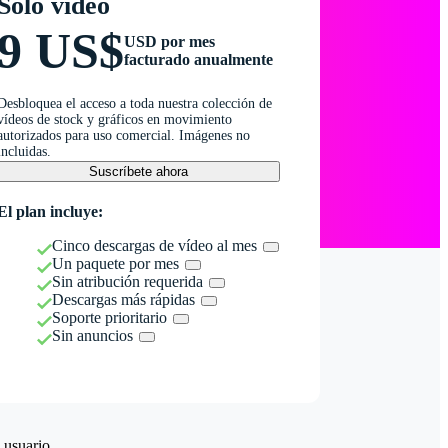
Solo vídeo
9 US$
USD por mes
facturado anualmente
Desbloquea el acceso a toda nuestra colección de
vídeos de stock y gráficos en movimiento
autorizados para uso comercial. Imágenes no
incluidas.
Suscríbete ahora
El plan incluye:
Cinco descargas de vídeo al mes
Un paquete por mes
Sin atribución requerida
Descargas más rápidas
Soporte prioritario
Sin anuncios
 usuario.