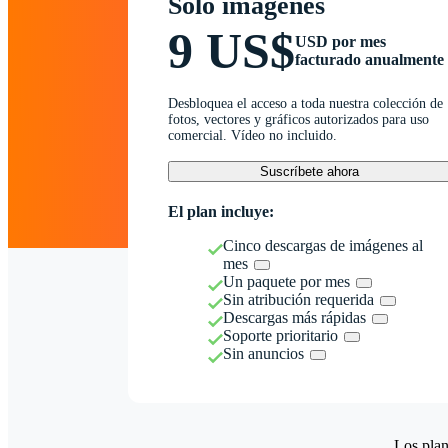
Solo imágenes
9 US$
USD por mes
facturado anualmente
Desbloquea el acceso a toda nuestra colección de
fotos, vectores y gráficos autorizados para uso
comercial. Vídeo no incluido.
Suscríbete ahora
El plan incluye:
Cinco descargas de imágenes al
mes
Un paquete por mes
Sin atribución requerida
Descargas más rápidas
Soporte prioritario
Sin anuncios
Los plan