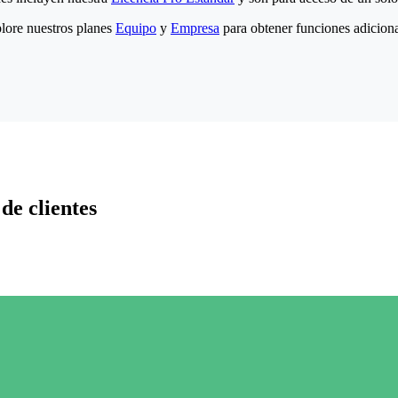
lore nuestros planes
Equipo
y
Empresa
para obtener funciones adiciona
de clientes