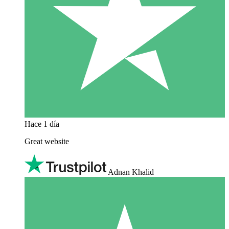
Hace 1 día
Great website
Adnan Khalid