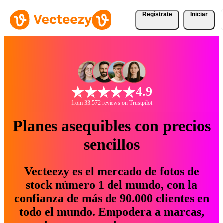
Regístrate
Iniciar
4.9
from 33.572 reviews on Trustpilot
Planes asequibles con precios
sencillos
Vecteezy es el mercado de fotos de
stock número 1 del mundo, con la
confianza de más de 90.000 clientes en
todo el mundo. Empodera a marcas,