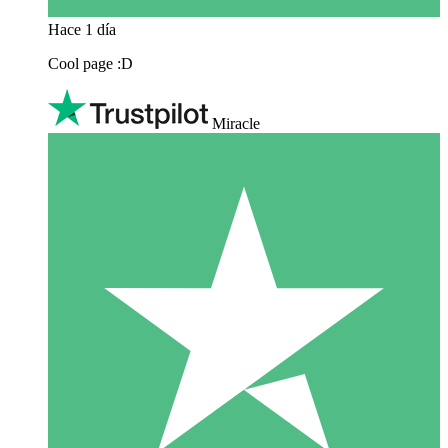
Hace 1 día
Cool page :D
Miracle