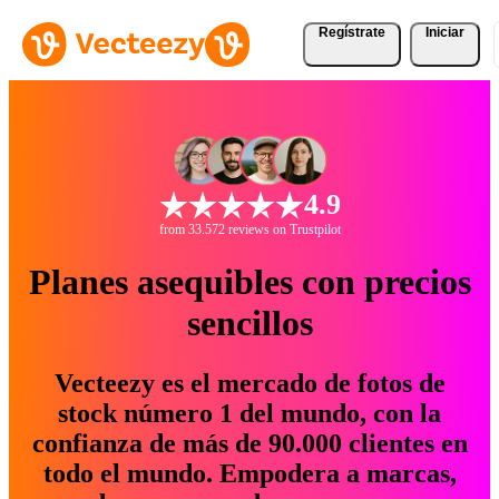
Regístrate
Iniciar
4.9
from 33.572 reviews on Trustpilot
Planes asequibles con precios
sencillos
Vecteezy es el mercado de fotos de
stock número 1 del mundo, con la
confianza de más de 90.000 clientes en
todo el mundo. Empodera a marcas,