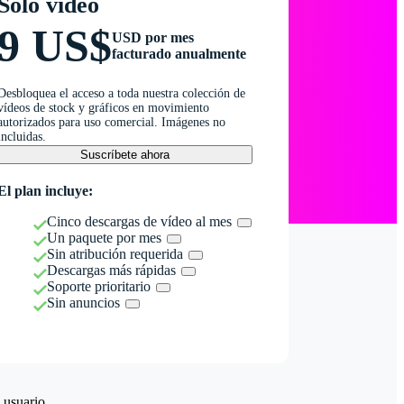
Solo vídeo
9 US$
USD por mes
facturado anualmente
Desbloquea el acceso a toda nuestra colección de
vídeos de stock y gráficos en movimiento
autorizados para uso comercial. Imágenes no
incluidas.
Suscríbete ahora
El plan incluye:
Cinco descargas de vídeo al mes
Un paquete por mes
Sin atribución requerida
Descargas más rápidas
Soporte prioritario
Sin anuncios
 usuario.