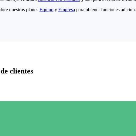
lore nuestros planes
Equipo
y
Empresa
para obtener funciones adiciona
de clientes