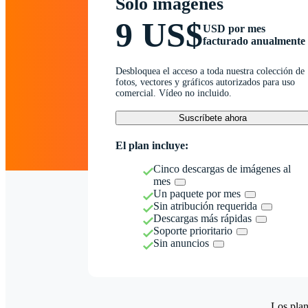
Solo imágenes
9 US$
USD por mes
facturado anualmente
Desbloquea el acceso a toda nuestra colección de
fotos, vectores y gráficos autorizados para uso
comercial. Vídeo no incluido.
Suscríbete ahora
El plan incluye:
Cinco descargas de imágenes al
mes
Un paquete por mes
Sin atribución requerida
Descargas más rápidas
Soporte prioritario
Sin anuncios
Los plan