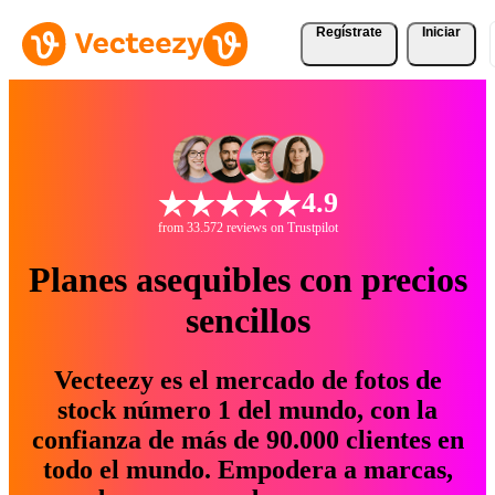
Regístrate
Iniciar
4.9
from 33.572 reviews on Trustpilot
Planes asequibles con precios
sencillos
Vecteezy es el mercado de fotos de
stock número 1 del mundo, con la
confianza de más de 90.000 clientes en
todo el mundo. Empodera a marcas,