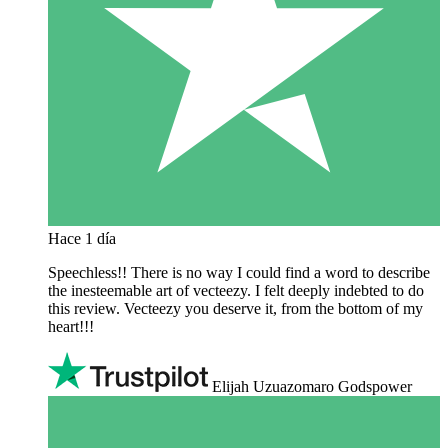
Hace 1 día
Speechless!! There is no way I could find a word to describe
the inesteemable art of vecteezy. I felt deeply indebted to do
this review. Vecteezy you deserve it, from the bottom of my
heart!!!
Elijah Uzuazomaro Godspower