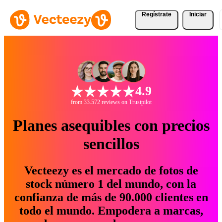
Regístrate
Iniciar
4.9
from 33.572 reviews on Trustpilot
Planes asequibles con precios
sencillos
Vecteezy es el mercado de fotos de
stock número 1 del mundo, con la
confianza de más de 90.000 clientes en
todo el mundo. Empodera a marcas,