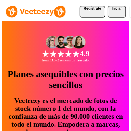
Regístrate
Iniciar
4.9
from 33.572 reviews on Trustpilot
Planes asequibles con precios
sencillos
Vecteezy es el mercado de fotos de
stock número 1 del mundo, con la
confianza de más de 90.000 clientes en
todo el mundo. Empodera a marcas,