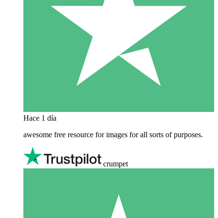
Hace 1 día
awesome free resource for images for all sorts of purposes.
crumpet