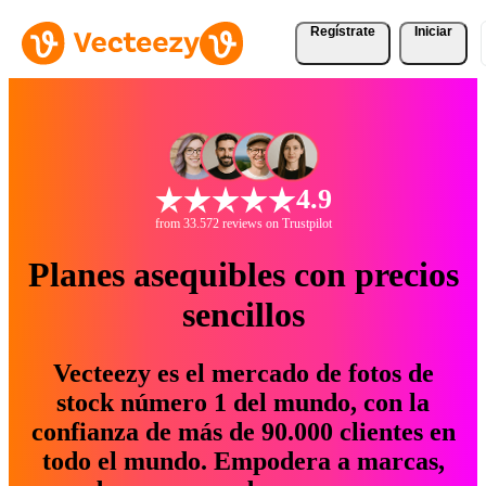
Regístrate
Iniciar
4.9
from 33.572 reviews on Trustpilot
Planes asequibles con precios
sencillos
Vecteezy es el mercado de fotos de
stock número 1 del mundo, con la
confianza de más de 90.000 clientes en
todo el mundo. Empodera a marcas,