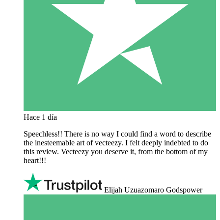
Hace 1 día
Speechless!! There is no way I could find a word to describe
the inesteemable art of vecteezy. I felt deeply indebted to do
this review. Vecteezy you deserve it, from the bottom of my
heart!!!
Elijah Uzuazomaro Godspower