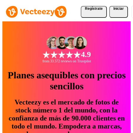
Regístrate
Iniciar
4.9
from 33.572 reviews on Trustpilot
Planes asequibles con precios
sencillos
Vecteezy es el mercado de fotos de
stock número 1 del mundo, con la
confianza de más de 90.000 clientes en
todo el mundo. Empodera a marcas,