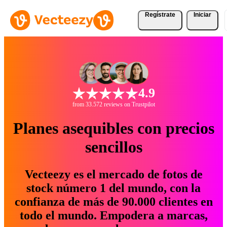
Regístrate
Iniciar
4.9
from 33.572 reviews on Trustpilot
Planes asequibles con precios
sencillos
Vecteezy es el mercado de fotos de
stock número 1 del mundo, con la
confianza de más de 90.000 clientes en
todo el mundo. Empodera a marcas,