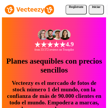
Regístrate
Iniciar
4.9
from 33.572 reviews on Trustpilot
Planes asequibles con precios
sencillos
Vecteezy es el mercado de fotos de
stock número 1 del mundo, con la
confianza de más de 90.000 clientes en
todo el mundo. Empodera a marcas,