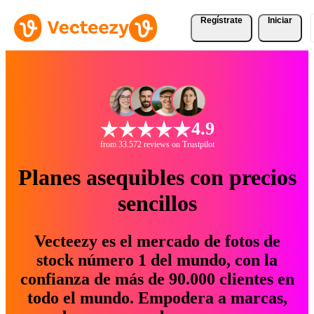
Regístrate
Iniciar
4.9
from 33.572 reviews on Trustpilot
Planes asequibles con precios
sencillos
Vecteezy es el mercado de fotos de
stock número 1 del mundo, con la
confianza de más de 90.000 clientes en
todo el mundo. Empodera a marcas,