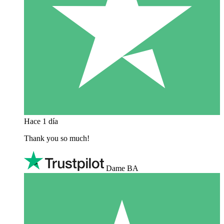
Hace 1 día
Thank you so much!
Dame BA