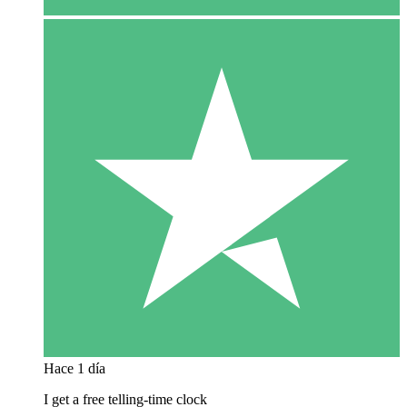
Hace 1 día
I get a free telling-time clock