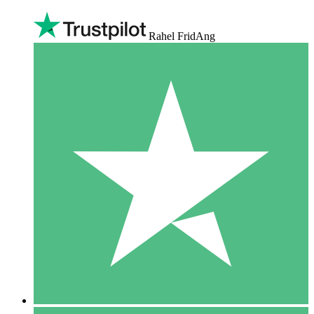
Rahel FridAng