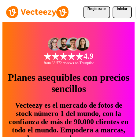
Regístrate
Iniciar
4.9
from 33.572 reviews on Trustpilot
Planes asequibles con precios
sencillos
Vecteezy es el mercado de fotos de
stock número 1 del mundo, con la
confianza de más de 90.000 clientes en
todo el mundo. Empodera a marcas,