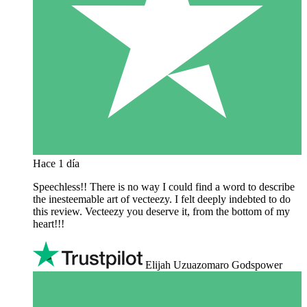
Hace 1 día
Speechless!! There is no way I could find a word to describe
the inesteemable art of vecteezy. I felt deeply indebted to do
this review. Vecteezy you deserve it, from the bottom of my
heart!!!
Elijah Uzuazomaro Godspower