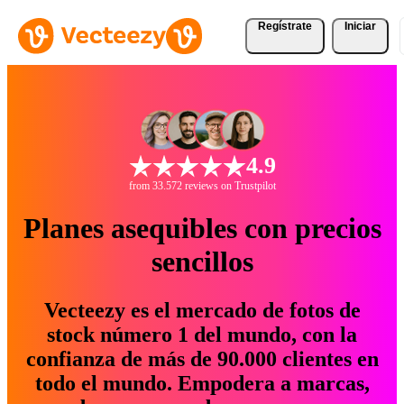
Regístrate
Iniciar
4.9
from 33.572 reviews on Trustpilot
Planes asequibles con precios
sencillos
Vecteezy es el mercado de fotos de
stock número 1 del mundo, con la
confianza de más de 90.000 clientes en
todo el mundo. Empodera a marcas,