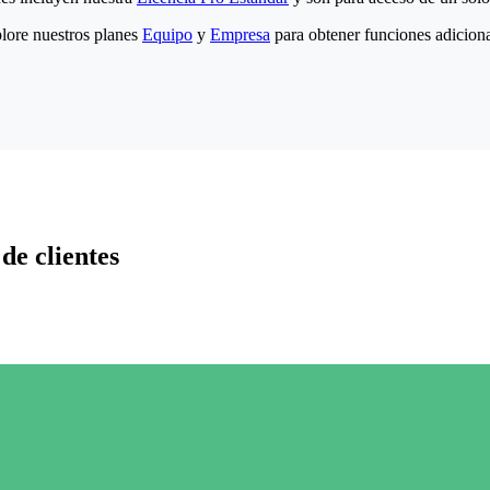
lore nuestros planes
Equipo
y
Empresa
para obtener funciones adiciona
de clientes