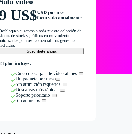
Solo vídeo
9 US$
USD por mes
facturado anualmente
Desbloquea el acceso a toda nuestra colección de
vídeos de stock y gráficos en movimiento
autorizados para uso comercial. Imágenes no
incluidas.
Suscríbete ahora
El plan incluye:
Cinco descargas de vídeo al mes
Un paquete por mes
Sin atribución requerida
Descargas más rápidas
Soporte prioritario
Sin anuncios
 usuario.