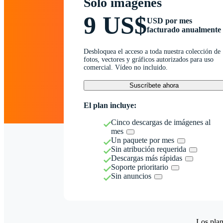
Solo imágenes
9 US$
USD por mes
facturado anualmente
Desbloquea el acceso a toda nuestra colección de
fotos, vectores y gráficos autorizados para uso
comercial. Vídeo no incluido.
Suscríbete ahora
El plan incluye:
Cinco descargas de imágenes al
mes
Un paquete por mes
Sin atribución requerida
Descargas más rápidas
Soporte prioritario
Sin anuncios
Los plan