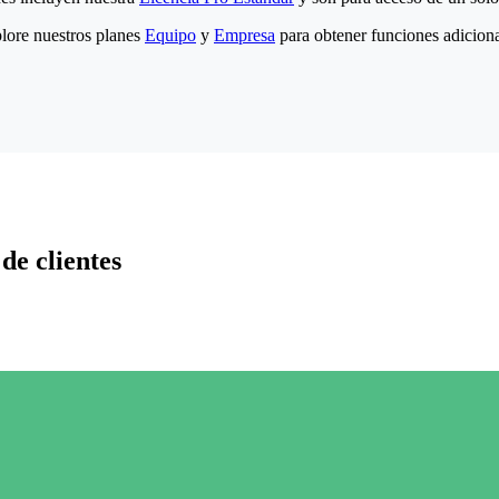
lore nuestros planes
Equipo
y
Empresa
para obtener funciones adiciona
de clientes