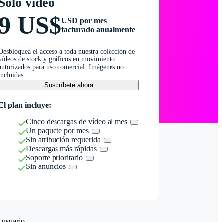
Solo vídeo
9 US$
USD por mes
facturado anualmente
Desbloquea el acceso a toda nuestra colección de
vídeos de stock y gráficos en movimiento
autorizados para uso comercial. Imágenes no
incluidas.
Suscríbete ahora
El plan incluye:
Cinco descargas de vídeo al mes
Un paquete por mes
Sin atribución requerida
Descargas más rápidas
Soporte prioritario
Sin anuncios
 usuario.