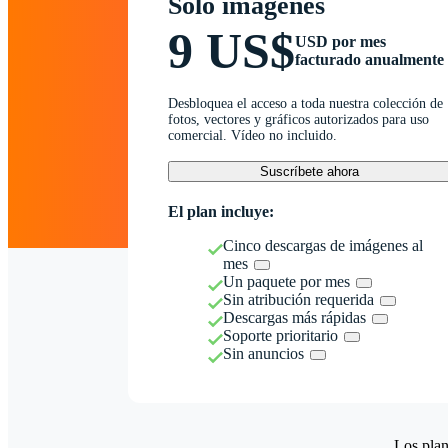
Solo imágenes
9 US$
USD por mes
facturado anualmente
Desbloquea el acceso a toda nuestra colección de
fotos, vectores y gráficos autorizados para uso
comercial. Vídeo no incluido.
Suscríbete ahora
El plan incluye:
Cinco descargas de imágenes al
mes
Un paquete por mes
Sin atribución requerida
Descargas más rápidas
Soporte prioritario
Sin anuncios
Los plan