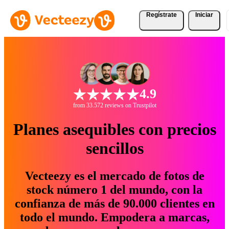
Regístrate
Iniciar
4.9
from 33.572 reviews on Trustpilot
Planes asequibles con precios
sencillos
Vecteezy es el mercado de fotos de
stock número 1 del mundo, con la
confianza de más de 90.000 clientes en
todo el mundo. Empodera a marcas,