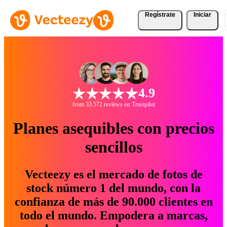
Regístrate
Iniciar
4.9
from 33.572 reviews on Trustpilot
Planes asequibles con precios
sencillos
Vecteezy es el mercado de fotos de
stock número 1 del mundo, con la
confianza de más de 90.000 clientes en
todo el mundo. Empodera a marcas,