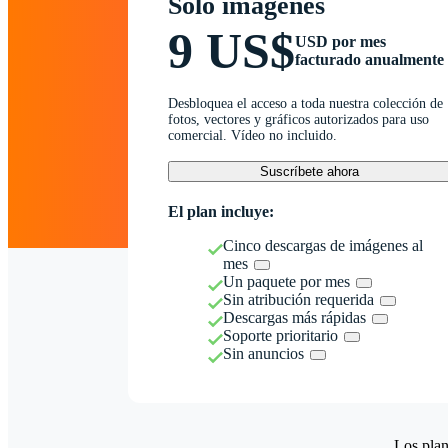
Solo imágenes
9 US$
USD por mes
facturado anualmente
Desbloquea el acceso a toda nuestra colección de
fotos, vectores y gráficos autorizados para uso
comercial. Vídeo no incluido.
Suscríbete ahora
El plan incluye:
Cinco descargas de imágenes al
mes
Un paquete por mes
Sin atribución requerida
Descargas más rápidas
Soporte prioritario
Sin anuncios
Los plan