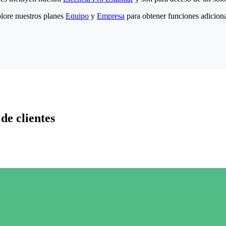
lore nuestros planes
Equipo
y
Empresa
para obtener funciones adiciona
de clientes