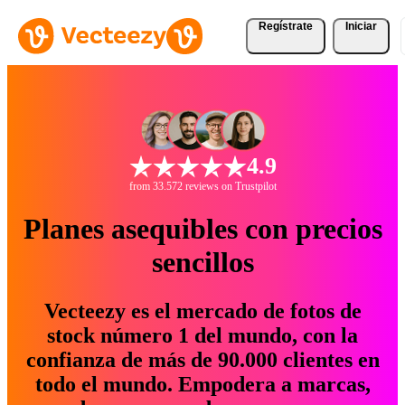
Regístrate
Iniciar
4.9
from 33.572 reviews on Trustpilot
Planes asequibles con precios
sencillos
Vecteezy es el mercado de fotos de
stock número 1 del mundo, con la
confianza de más de 90.000 clientes en
todo el mundo. Empodera a marcas,