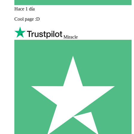
Hace 1 día
Cool page :D
Miracle