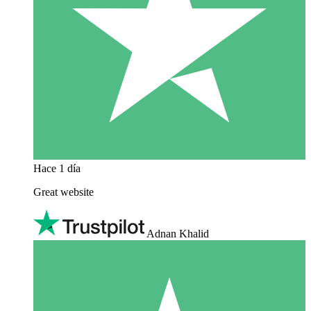
Hace 1 día
Great website
Adnan Khalid