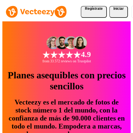
Regístrate
Iniciar
4.9
from 33.572 reviews on Trustpilot
Planes asequibles con precios
sencillos
Vecteezy es el mercado de fotos de
stock número 1 del mundo, con la
confianza de más de 90.000 clientes en
todo el mundo. Empodera a marcas,