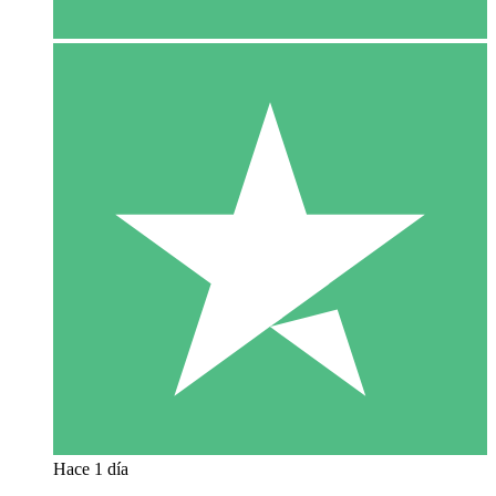
Hace 1 día