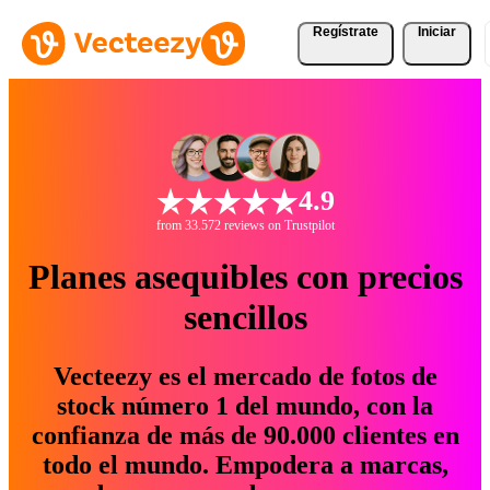
Regístrate
Iniciar
4.9
from 33.572 reviews on Trustpilot
Planes asequibles con precios
sencillos
Vecteezy es el mercado de fotos de
stock número 1 del mundo, con la
confianza de más de 90.000 clientes en
todo el mundo. Empodera a marcas,