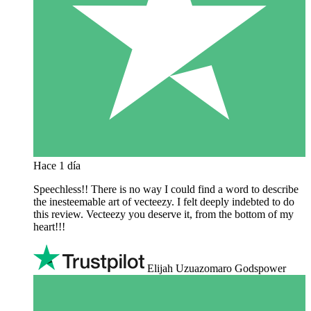
Hace 1 día
Speechless!! There is no way I could find a word to describe
the inesteemable art of vecteezy. I felt deeply indebted to do
this review. Vecteezy you deserve it, from the bottom of my
heart!!!
Elijah Uzuazomaro Godspower