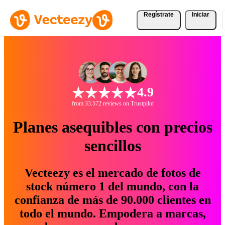
Regístrate
Iniciar
4.9
from 33.572 reviews on Trustpilot
Planes asequibles con precios
sencillos
Vecteezy es el mercado de fotos de
stock número 1 del mundo, con la
confianza de más de 90.000 clientes en
todo el mundo. Empodera a marcas,