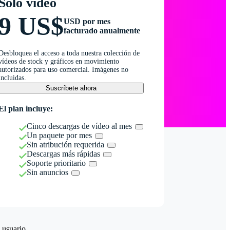
Solo vídeo
9 US$
USD por mes
facturado anualmente
Desbloquea el acceso a toda nuestra colección de
vídeos de stock y gráficos en movimiento
autorizados para uso comercial. Imágenes no
incluidas.
Suscríbete ahora
El plan incluye:
Cinco descargas de vídeo al mes
Un paquete por mes
Sin atribución requerida
Descargas más rápidas
Soporte prioritario
Sin anuncios
 usuario.