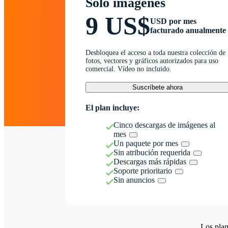
Solo imágenes
9 US$
USD por mes
facturado anualmente
Desbloquea el acceso a toda nuestra colección de
fotos, vectores y gráficos autorizados para uso
comercial. Vídeo no incluido.
Suscríbete ahora
El plan incluye:
Cinco descargas de imágenes al
mes
Un paquete por mes
Sin atribución requerida
Descargas más rápidas
Soporte prioritario
Sin anuncios
Los plan