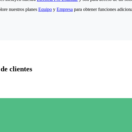
lore nuestros planes
Equipo
y
Empresa
para obtener funciones adiciona
de clientes