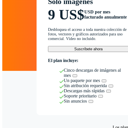
Solo imágenes
9 US$
USD por mes
facturado anualmente
Desbloquea el acceso a toda nuestra colección de
fotos, vectores y gráficos autorizados para uso
comercial. Vídeo no incluido.
Suscríbete ahora
El plan incluye:
Cinco descargas de imágenes al
mes
Un paquete por mes
Sin atribución requerida
Descargas más rápidas
Soporte prioritario
Sin anuncios
Los plan