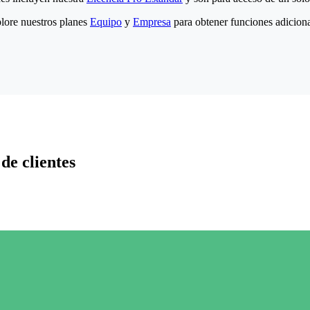
lore nuestros planes
Equipo
y
Empresa
para obtener funciones adiciona
de clientes