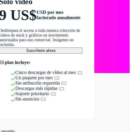
Solo vídeo
9 US$
USD por mes
facturado anualmente
Desbloquea el acceso a toda nuestra colección de
vídeos de stock y gráficos en movimiento
autorizados para uso comercial. Imágenes no
incluidas.
Suscríbete ahora
El plan incluye:
Cinco descargas de vídeo al mes
Un paquete por mes
Sin atribución requerida
Descargas más rápidas
Soporte prioritario
Sin anuncios
 usuario.