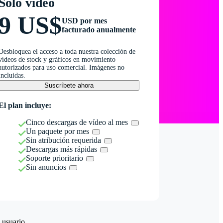
Solo vídeo
9 US$
USD por mes
facturado anualmente
Desbloquea el acceso a toda nuestra colección de
vídeos de stock y gráficos en movimiento
autorizados para uso comercial. Imágenes no
incluidas.
Suscríbete ahora
El plan incluye:
Cinco descargas de vídeo al mes
Un paquete por mes
Sin atribución requerida
Descargas más rápidas
Soporte prioritario
Sin anuncios
 usuario.