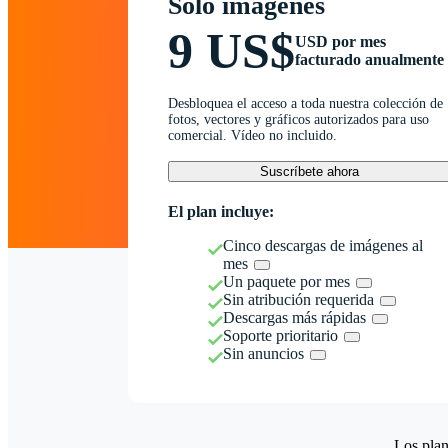
Solo imágenes
9 US$
USD por mes
facturado anualmente
Desbloquea el acceso a toda nuestra colección de
fotos, vectores y gráficos autorizados para uso
comercial. Vídeo no incluido.
Suscríbete ahora
El plan incluye:
Cinco descargas de imágenes al
mes
Un paquete por mes
Sin atribución requerida
Descargas más rápidas
Soporte prioritario
Sin anuncios
Los plan