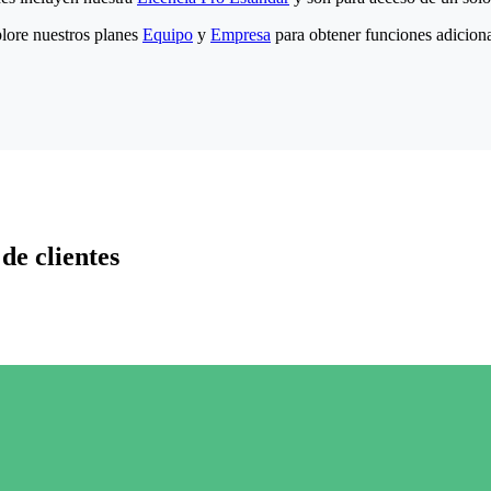
lore nuestros planes
Equipo
y
Empresa
para obtener funciones adiciona
de clientes