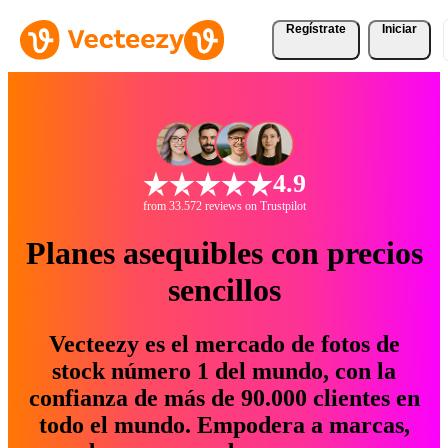
Regístrate
Iniciar
4.9
from 33.572 reviews on Trustpilot
Planes asequibles con precios
sencillos
Vecteezy es el mercado de fotos de
stock número 1 del mundo, con la
confianza de más de 90.000 clientes en
todo el mundo. Empodera a marcas,