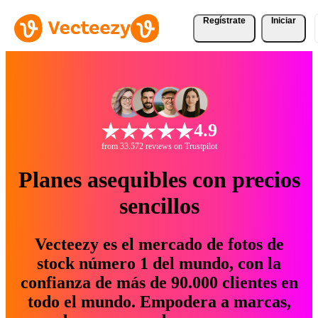
Regístrate
Iniciar
4.9
from 33.572 reviews on Trustpilot
Planes asequibles con precios
sencillos
Vecteezy es el mercado de fotos de
stock número 1 del mundo, con la
confianza de más de 90.000 clientes en
todo el mundo. Empodera a marcas,