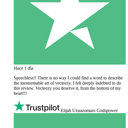
Hace 1 día
Speechless!! There is no way I could find a word to describe
the inesteemable art of vecteezy. I felt deeply indebted to do
this review. Vecteezy you deserve it, from the bottom of my
heart!!!
Elijah Uzuazomaro Godspower