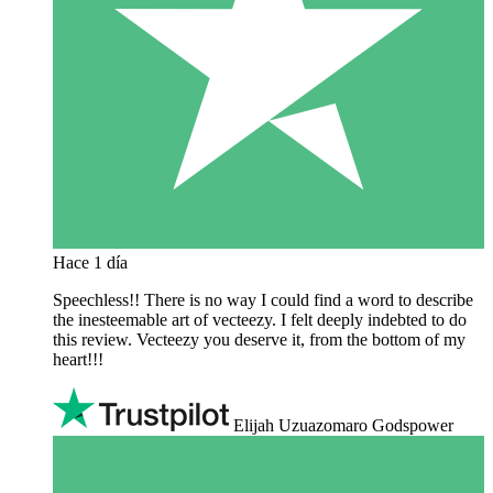
Hace 1 día
Speechless!! There is no way I could find a word to describe
the inesteemable art of vecteezy. I felt deeply indebted to do
this review. Vecteezy you deserve it, from the bottom of my
heart!!!
Elijah Uzuazomaro Godspower