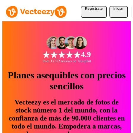
Regístrate
Iniciar
4.9
from 33.572 reviews on Trustpilot
Planes asequibles con precios
sencillos
Vecteezy es el mercado de fotos de
stock número 1 del mundo, con la
confianza de más de 90.000 clientes en
todo el mundo. Empodera a marcas,