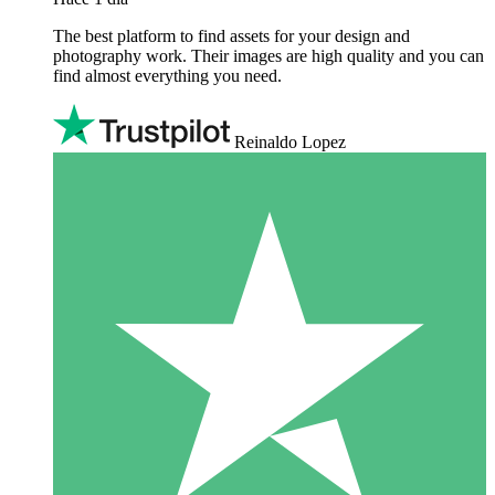
The best platform to find assets for your design and
photography work. Their images are high quality and you can
find almost everything you need.
Reinaldo Lopez