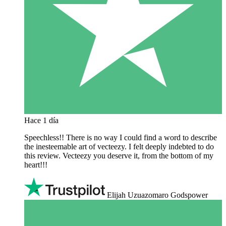
Hace 1 día
Speechless!! There is no way I could find a word to describe
the inesteemable art of vecteezy. I felt deeply indebted to do
this review. Vecteezy you deserve it, from the bottom of my
heart!!!
Elijah Uzuazomaro Godspower