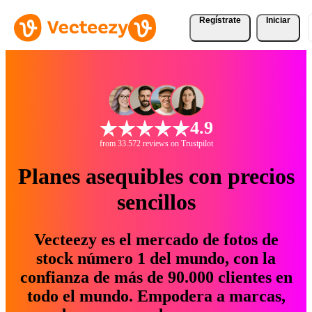
Regístrate
Iniciar
4.9
from 33.572 reviews on Trustpilot
Planes asequibles con precios
sencillos
Vecteezy es el mercado de fotos de
stock número 1 del mundo, con la
confianza de más de 90.000 clientes en
todo el mundo. Empodera a marcas,