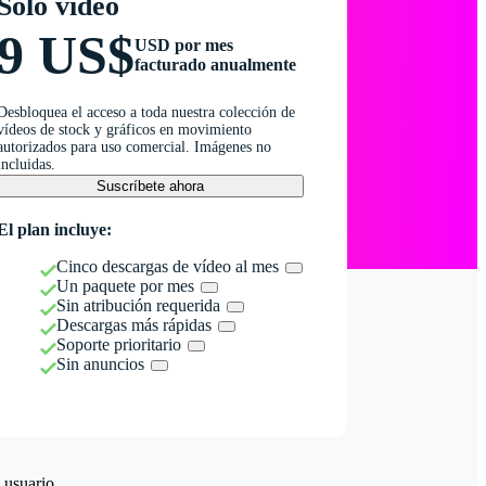
Solo vídeo
9 US$
USD por mes
facturado anualmente
Desbloquea el acceso a toda nuestra colección de
vídeos de stock y gráficos en movimiento
autorizados para uso comercial. Imágenes no
incluidas.
Suscríbete ahora
El plan incluye:
Cinco descargas de vídeo al mes
Un paquete por mes
Sin atribución requerida
Descargas más rápidas
Soporte prioritario
Sin anuncios
 usuario.