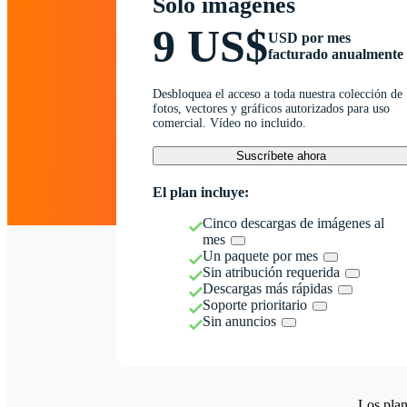
Solo imágenes
9 US$
USD por mes
facturado anualmente
Desbloquea el acceso a toda nuestra colección de
fotos, vectores y gráficos autorizados para uso
comercial. Vídeo no incluido.
Suscríbete ahora
El plan incluye:
Cinco descargas de imágenes al
mes
Un paquete por mes
Sin atribución requerida
Descargas más rápidas
Soporte prioritario
Sin anuncios
Los plan