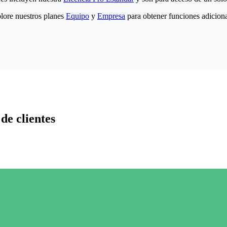
lore nuestros planes
Equipo
y
Empresa
para obtener funciones adiciona
de clientes