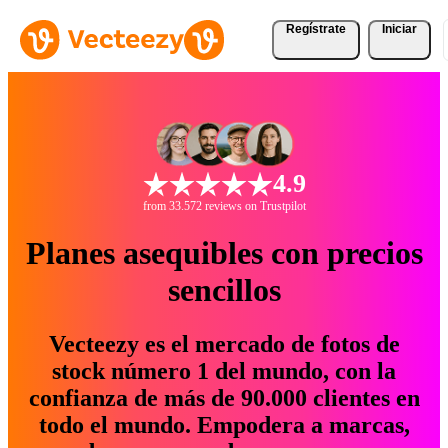
Regístrate
Iniciar
4.9
from 33.572 reviews on Trustpilot
Planes asequibles con precios
sencillos
Vecteezy es el mercado de fotos de
stock número 1 del mundo, con la
confianza de más de 90.000 clientes en
todo el mundo. Empodera a marcas,