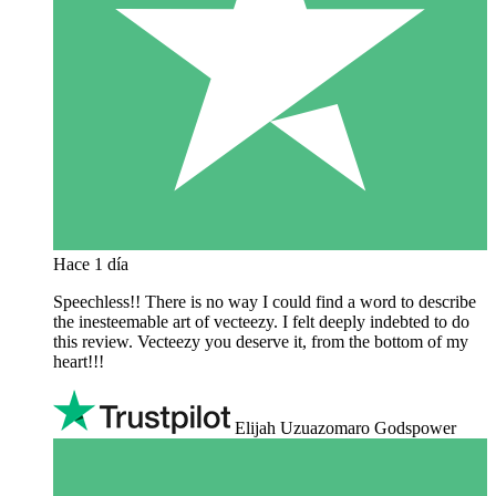
Hace 1 día
Speechless!! There is no way I could find a word to describe
the inesteemable art of vecteezy. I felt deeply indebted to do
this review. Vecteezy you deserve it, from the bottom of my
heart!!!
Elijah Uzuazomaro Godspower