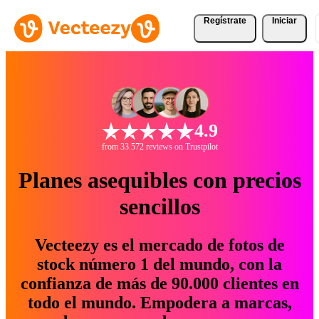
Regístrate
Iniciar
4.9
from 33.572 reviews on Trustpilot
Planes asequibles con precios
sencillos
Vecteezy es el mercado de fotos de
stock número 1 del mundo, con la
confianza de más de 90.000 clientes en
todo el mundo. Empodera a marcas,