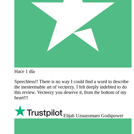
Hace 1 día
Speechless!! There is no way I could find a word to describe
the inesteemable art of vecteezy. I felt deeply indebted to do
this review. Vecteezy you deserve it, from the bottom of my
heart!!!
Elijah Uzuazomaro Godspower