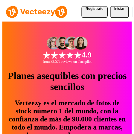
Regístrate
Iniciar
4.9
from 33.572 reviews on Trustpilot
Planes asequibles con precios
sencillos
Vecteezy es el mercado de fotos de
stock número 1 del mundo, con la
confianza de más de 90.000 clientes en
todo el mundo. Empodera a marcas,