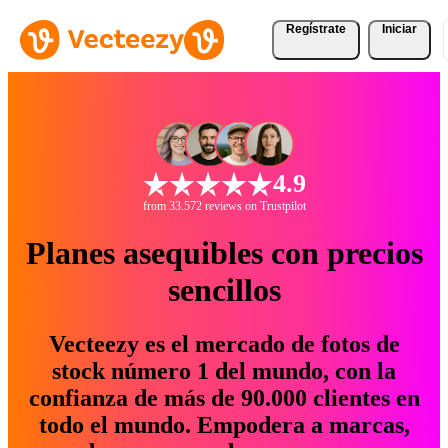
Regístrate
Iniciar
4.9
from 33.572 reviews on Trustpilot
Planes asequibles con precios
sencillos
Vecteezy es el mercado de fotos de
stock número 1 del mundo, con la
confianza de más de 90.000 clientes en
todo el mundo. Empodera a marcas,