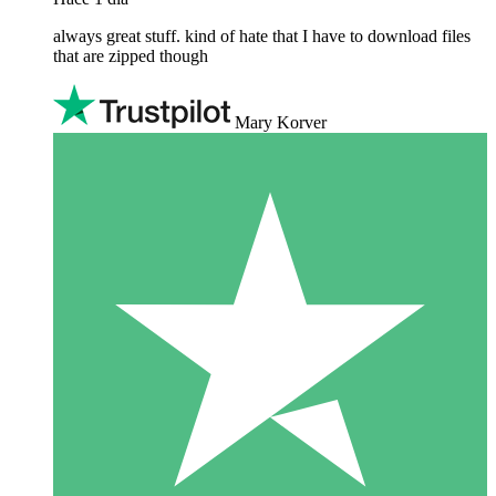
always great stuff. kind of hate that I have to download files
that are zipped though
Mary Korver