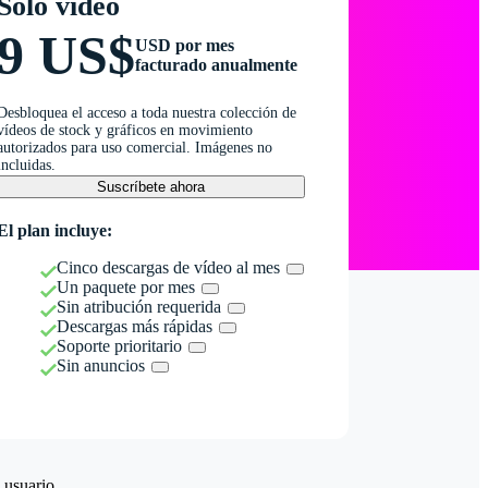
Solo vídeo
9 US$
USD por mes
facturado anualmente
Desbloquea el acceso a toda nuestra colección de
vídeos de stock y gráficos en movimiento
autorizados para uso comercial. Imágenes no
incluidas.
Suscríbete ahora
El plan incluye:
Cinco descargas de vídeo al mes
Un paquete por mes
Sin atribución requerida
Descargas más rápidas
Soporte prioritario
Sin anuncios
 usuario.