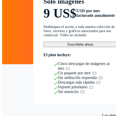
Solo imágenes
9 US$
USD por mes
facturado anualmente
Desbloquea el acceso a toda nuestra colección de
fotos, vectores y gráficos autorizados para uso
comercial. Vídeo no incluido.
Suscríbete ahora
El plan incluye:
Cinco descargas de imágenes al
mes
Un paquete por mes
Sin atribución requerida
Descargas más rápidas
Soporte prioritario
Sin anuncios
Los plan