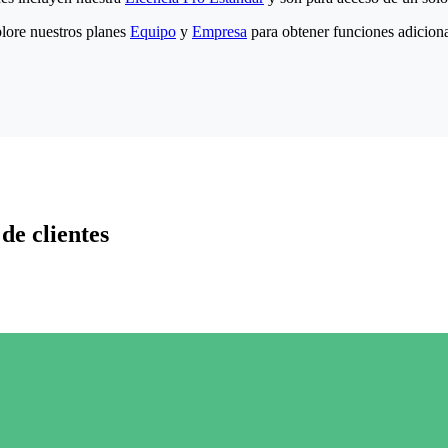
lore nuestros planes
Equipo
y
Empresa
para obtener funciones adiciona
de clientes