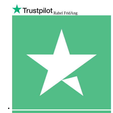
Rahel FridAng