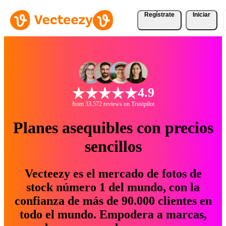
Regístrate
Iniciar
4.9
from 33.572 reviews on Trustpilot
Planes asequibles con precios
sencillos
Vecteezy es el mercado de fotos de
stock número 1 del mundo, con la
confianza de más de 90.000 clientes en
todo el mundo. Empodera a marcas,