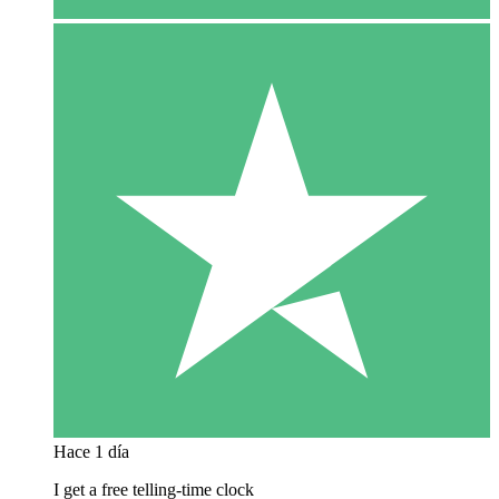
Hace 1 día
I get a free telling-time clock