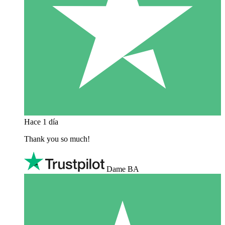
Hace 1 día
Thank you so much!
Dame BA