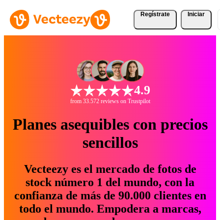
Regístrate
Iniciar
4.9
from 33.572 reviews on Trustpilot
Planes asequibles con precios
sencillos
Vecteezy es el mercado de fotos de
stock número 1 del mundo, con la
confianza de más de 90.000 clientes en
todo el mundo. Empodera a marcas,