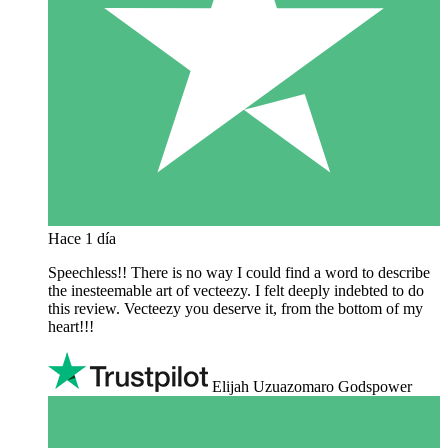
Hace 1 día
Speechless!! There is no way I could find a word to describe
the inesteemable art of vecteezy. I felt deeply indebted to do
this review. Vecteezy you deserve it, from the bottom of my
heart!!!
Elijah Uzuazomaro Godspower