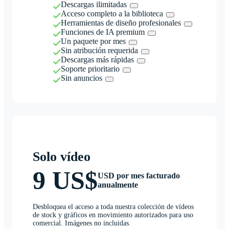
Descargas ilimitadas
Acceso completo a la biblioteca
Herramientas de diseño profesionales
Funciones de IA premium
Un paquete por mes
Sin atribución requerida
Descargas más rápidas
Soporte prioritario
Sin anuncios
Solo vídeo
9 US$
USD por mes facturado
anualmente
Desbloquea el acceso a toda nuestra colección de vídeos
de stock y gráficos en movimiento autorizados para uso
comercial. Imágenes no incluidas.