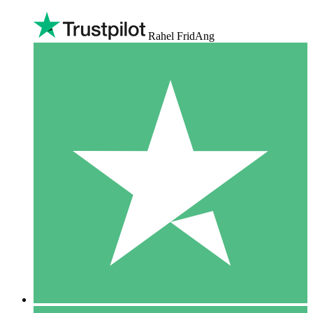
Rahel FridAng