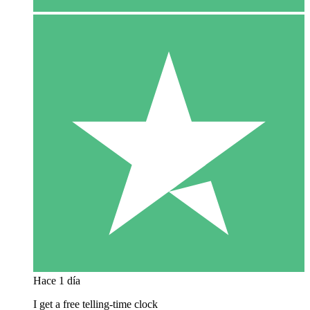
Hace 1 día
I get a free telling-time clock