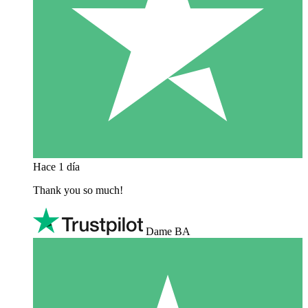
Hace 1 día
Thank you so much!
Dame BA