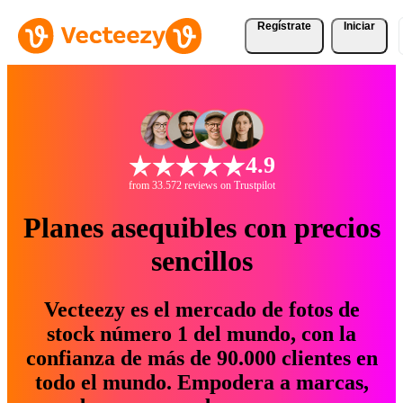
Regístrate
Iniciar
4.9
from 33.572 reviews on Trustpilot
Planes asequibles con precios
sencillos
Vecteezy es el mercado de fotos de
stock número 1 del mundo, con la
confianza de más de 90.000 clientes en
todo el mundo. Empodera a marcas,