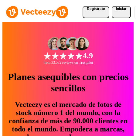
Regístrate
Iniciar
4.9
from 33.572 reviews on Trustpilot
Planes asequibles con precios
sencillos
Vecteezy es el mercado de fotos de
stock número 1 del mundo, con la
confianza de más de 90.000 clientes en
todo el mundo. Empodera a marcas,