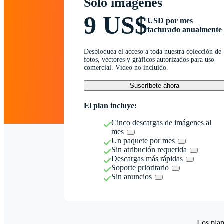
Solo imágenes
9 US$
USD por mes
facturado anualmente
Desbloquea el acceso a toda nuestra colección de
fotos, vectores y gráficos autorizados para uso
comercial. Vídeo no incluido.
Suscríbete ahora
El plan incluye:
Cinco descargas de imágenes al
mes
Un paquete por mes
Sin atribución requerida
Descargas más rápidas
Soporte prioritario
Sin anuncios
Los plan