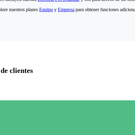
lore nuestros planes
Equipo
y
Empresa
para obtener funciones adiciona
de clientes