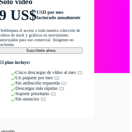
Solo vídeo
9 US$
USD por mes
facturado anualmente
Desbloquea el acceso a toda nuestra colección de
vídeos de stock y gráficos en movimiento
autorizados para uso comercial. Imágenes no
incluidas.
Suscríbete ahora
El plan incluye:
Cinco descargas de vídeo al mes
Un paquete por mes
Sin atribución requerida
Descargas más rápidas
Soporte prioritario
Sin anuncios
 usuario.