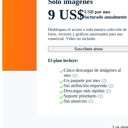
Solo imágenes
9 US$
USD por mes
facturado anualmente
Desbloquea el acceso a toda nuestra colección de
fotos, vectores y gráficos autorizados para uso
comercial. Vídeo no incluido.
Suscríbete ahora
El plan incluye:
Cinco descargas de imágenes al
mes
Un paquete por mes
Sin atribución requerida
Descargas más rápidas
Soporte prioritario
Sin anuncios
Los plan