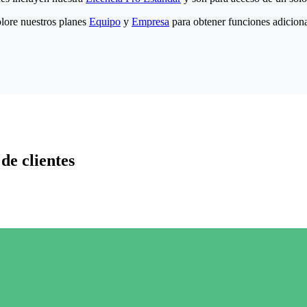
lore nuestros planes
Equipo
y
Empresa
para obtener funciones adiciona
de clientes