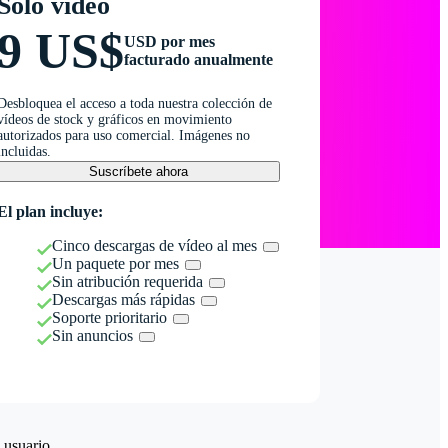
Solo vídeo
9 US$
USD por mes
facturado anualmente
Desbloquea el acceso a toda nuestra colección de
vídeos de stock y gráficos en movimiento
autorizados para uso comercial. Imágenes no
incluidas.
Suscríbete ahora
El plan incluye:
Cinco descargas de vídeo al mes
Un paquete por mes
Sin atribución requerida
Descargas más rápidas
Soporte prioritario
Sin anuncios
 usuario.