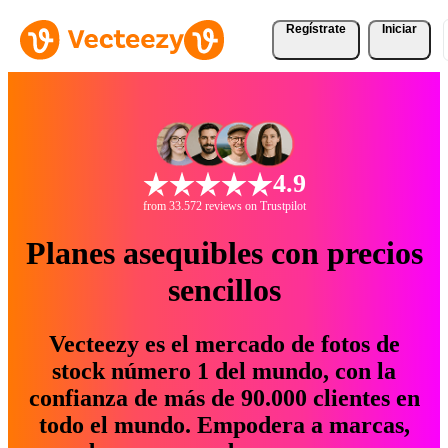
Regístrate
Iniciar
4.9
from 33.572 reviews on Trustpilot
Planes asequibles con precios
sencillos
Vecteezy es el mercado de fotos de
stock número 1 del mundo, con la
confianza de más de 90.000 clientes en
todo el mundo. Empodera a marcas,