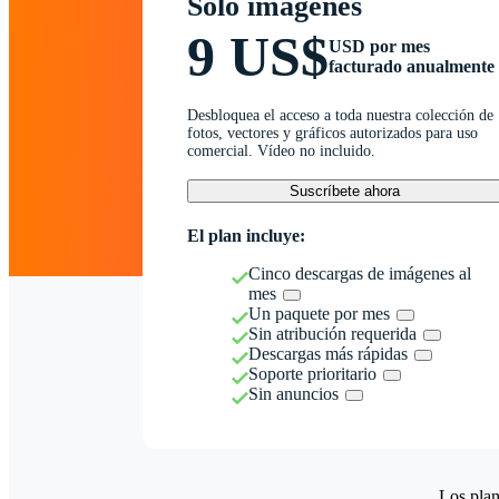
Solo imágenes
9 US$
USD por mes
facturado anualmente
Desbloquea el acceso a toda nuestra colección de
fotos, vectores y gráficos autorizados para uso
comercial. Vídeo no incluido.
Suscríbete ahora
El plan incluye:
Cinco descargas de imágenes al
mes
Un paquete por mes
Sin atribución requerida
Descargas más rápidas
Soporte prioritario
Sin anuncios
Los plan