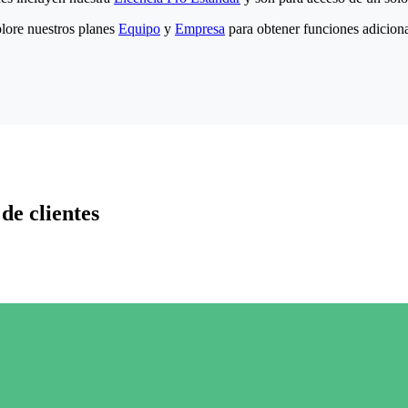
lore nuestros planes
Equipo
y
Empresa
para obtener funciones adiciona
de clientes