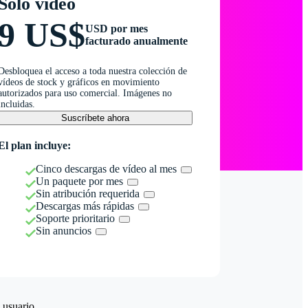
Solo vídeo
9 US$
USD por mes
facturado anualmente
Desbloquea el acceso a toda nuestra colección de
vídeos de stock y gráficos en movimiento
autorizados para uso comercial. Imágenes no
incluidas.
Suscríbete ahora
El plan incluye:
Cinco descargas de vídeo al mes
Un paquete por mes
Sin atribución requerida
Descargas más rápidas
Soporte prioritario
Sin anuncios
 usuario.