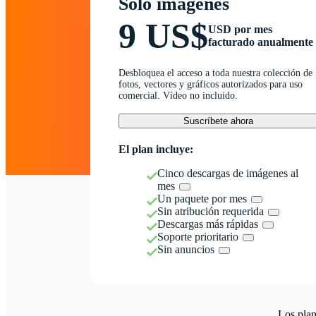
Solo imágenes
9 US$
USD por mes
facturado anualmente
Desbloquea el acceso a toda nuestra colección de
fotos, vectores y gráficos autorizados para uso
comercial. Vídeo no incluido.
Suscríbete ahora
El plan incluye:
Cinco descargas de imágenes al
mes
Un paquete por mes
Sin atribución requerida
Descargas más rápidas
Soporte prioritario
Sin anuncios
Los plan