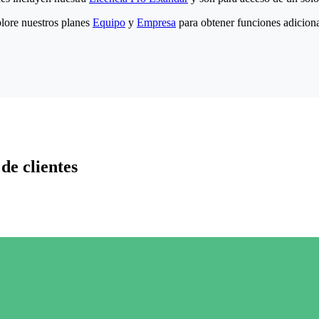
lore nuestros planes
Equipo
y
Empresa
para obtener funciones adiciona
de clientes