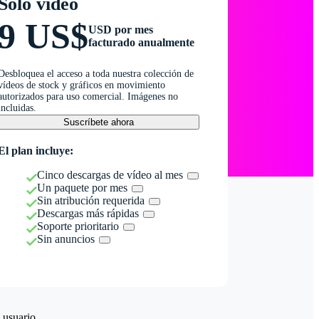
Solo vídeo
9 US$
USD por mes
facturado anualmente
Desbloquea el acceso a toda nuestra colección de
vídeos de stock y gráficos en movimiento
autorizados para uso comercial. Imágenes no
incluidas.
Suscríbete ahora
El plan incluye:
Cinco descargas de vídeo al mes
Un paquete por mes
Sin atribución requerida
Descargas más rápidas
Soporte prioritario
Sin anuncios
 usuario.