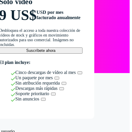
Solo vídeo
9 US$
USD por mes
facturado anualmente
Desbloquea el acceso a toda nuestra colección de
vídeos de stock y gráficos en movimiento
autorizados para uso comercial. Imágenes no
incluidas.
Suscríbete ahora
El plan incluye:
Cinco descargas de vídeo al mes
Un paquete por mes
Sin atribución requerida
Descargas más rápidas
Soporte prioritario
Sin anuncios
 usuario.