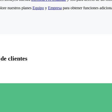
lore nuestros planes
Equipo
y
Empresa
para obtener funciones adiciona
de clientes