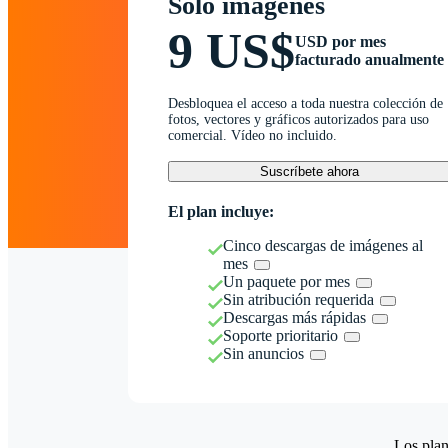
Solo imágenes
9 US$
USD por mes
facturado anualmente
Desbloquea el acceso a toda nuestra colección de
fotos, vectores y gráficos autorizados para uso
comercial. Vídeo no incluido.
Suscríbete ahora
El plan incluye:
Cinco descargas de imágenes al
mes
Un paquete por mes
Sin atribución requerida
Descargas más rápidas
Soporte prioritario
Sin anuncios
Los plan