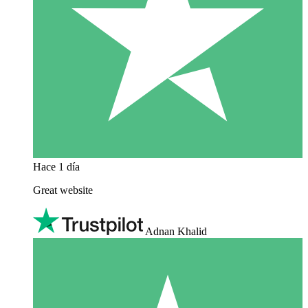
Hace 1 día
Great website
Adnan Khalid