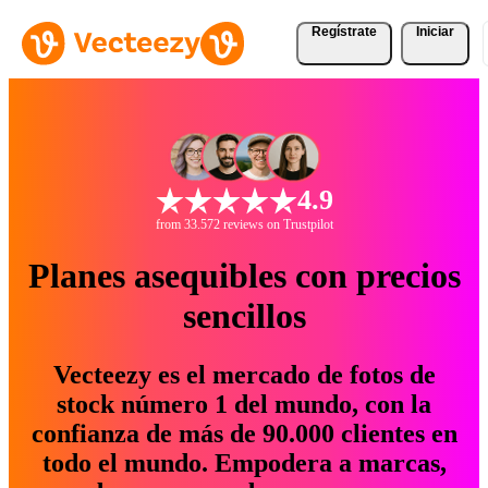
Regístrate
Iniciar
4.9
from 33.572 reviews on Trustpilot
Planes asequibles con precios
sencillos
Vecteezy es el mercado de fotos de
stock número 1 del mundo, con la
confianza de más de 90.000 clientes en
todo el mundo. Empodera a marcas,