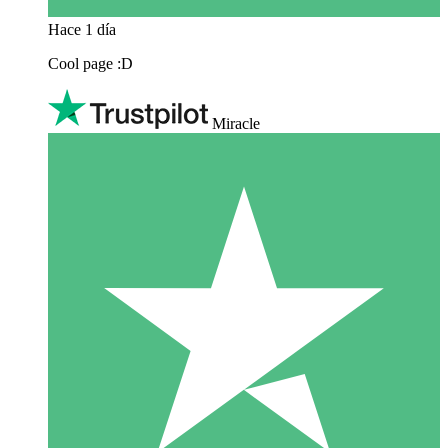
Hace 1 día
Cool page :D
Miracle