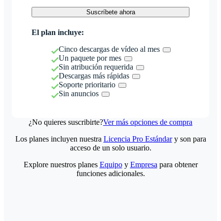
Suscríbete ahora
El plan incluye:
Cinco descargas de vídeo al mes
Un paquete por mes
Sin atribución requerida
Descargas más rápidas
Soporte prioritario
Sin anuncios
¿No quieres suscribirte?
Ver más opciones de compra
Los planes incluyen nuestra
Licencia Pro Estándar
y son para
acceso de un solo usuario.
Explore nuestros planes
Equipo
y
Empresa
para obtener
funciones adicionales.