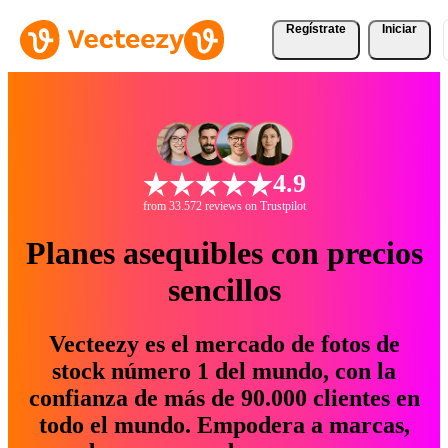
Regístrate
Iniciar
4.9
from 33.572 reviews on Trustpilot
Planes asequibles con precios
sencillos
Vecteezy es el mercado de fotos de
stock número 1 del mundo, con la
confianza de más de 90.000 clientes en
todo el mundo. Empodera a marcas,