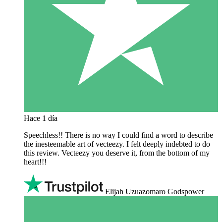
Hace 1 día
Speechless!! There is no way I could find a word to describe
the inesteemable art of vecteezy. I felt deeply indebted to do
this review. Vecteezy you deserve it, from the bottom of my
heart!!!
Elijah Uzuazomaro Godspower