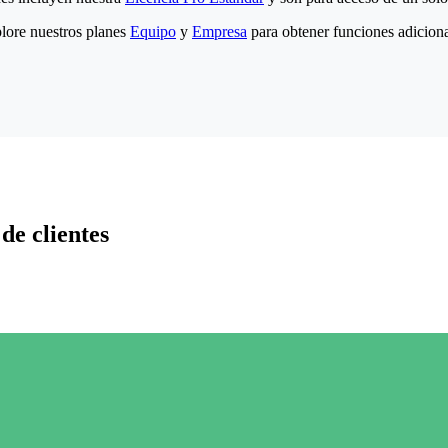
lore nuestros planes
Equipo
y
Empresa
para obtener funciones adiciona
de clientes