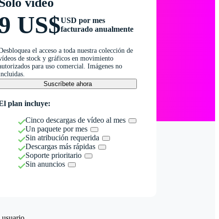
Solo vídeo
9 US$
USD por mes
facturado anualmente
Desbloquea el acceso a toda nuestra colección de
vídeos de stock y gráficos en movimiento
autorizados para uso comercial. Imágenes no
incluidas.
Suscríbete ahora
El plan incluye:
Cinco descargas de vídeo al mes
Un paquete por mes
Sin atribución requerida
Descargas más rápidas
Soporte prioritario
Sin anuncios
 usuario.