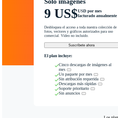
Solo imágenes
9 US$
USD por mes
facturado anualmente
Desbloquea el acceso a toda nuestra colección de
fotos, vectores y gráficos autorizados para uso
comercial. Vídeo no incluido.
Suscríbete ahora
El plan incluye:
Cinco descargas de imágenes al
mes
Un paquete por mes
Sin atribución requerida
Descargas más rápidas
Soporte prioritario
Sin anuncios
Los plan